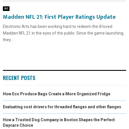
Art
Madden NFL 21: First Player Ratings Update
Electronic Arts has been working hard to redeem the ill loved
Madden NFL 21 in the eyes of the public. Since the game launching,
they...
RECENT POSTS
How Eco Produce Bags Create a More Organized Fridge
Evaluating cost drivers for threaded flanges and other flanges
How a Trusted Dog Company in Boston Shapes the Perfect
Daycare Choice