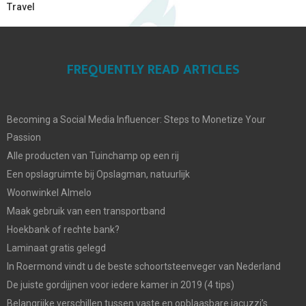
Travel
FREQUENTLY READ ARTICLES
Becoming a Social Media Influencer: Steps to Monetize Your
Passion
Alle producten van Tuinchamp op een rij
Een opslagruimte bij Opslagman, natuurlijk
Woonwinkel Almelo
Maak gebruik van een transportband
Hoekbank of rechte bank?
Laminaat gratis gelegd
In Roermond vindt u de beste schoortsteenveger van Nederland
De juiste gordijjnen voor iedere kamer in 2019 (4 tips)
Belangrijke verschillen tussen vaste en opblaasbare jacuzzi’s