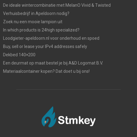
De ideale wintercombinatie met MelanO Vivid & Twisted
Verhuisbedrijf in Apeldoorn nodig?
Zoek nu een mooie lampion uit
In which products is 24high specialized?
Loodgieter-apeldoorn.nl voor onderhoud en spoed
Buy, sell or lease your IPv4 addresses safely
Dekbed 140×200
Een deurmat op maat bestel je bij A&D Logomat B.V.
Materiaalcontainer kopen? Dat doet u bij ons!