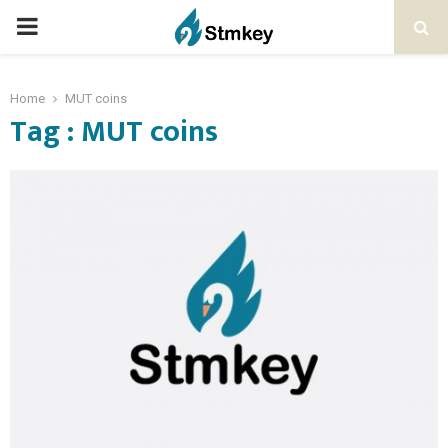
PRIMARY
MENU
Home
MUT coins
Tag : MUT coins