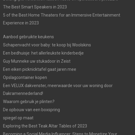
The Best Smart Speakers in 2023
5 of the Best Home Theaters for an Immersive Entertainment
Experience in 2023
Aanbod gebruikte keukens
Schapenvacht voor baby: te koop bij Woolskins
Een bedhuisje: het allerleukste kinderbedje
Guy Munneke uw stukadoor in Zeist
Een eiken picknicktafel gaat jaren mee
Opslagcontainer kopen
Een VELUX dakvenster, meerwaarde voor uw woning door
Dakramennederland!
Waarom gebruik je plinten?
De opbouw van een boxspring
spiegel op maat
Exploring the Best Teak Altar Tables of 2023
Becoming a Social Media Influencer: Steps to Monetize Your