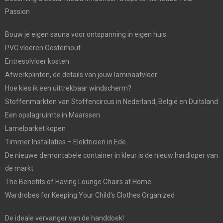
Passion
Bouw je eigen sauna voor ontspanning in eigen huis
PVC vloeren Oosterhout
Entresolvloer kosten
Afwerkplinten, de details van jouw laminaatvloer
Hoe kies ik een uittrekbaar windscherm?
Stoffenmarkten van Stoffencircus in Nederland, België en Duitsland
Een opslagruimte in Maarssen
Lamelparket kopen
Timmer Installaties – Elektricien in Ede
De nieuwe demontabele container in kleur is de nieuw hardloper van
de markt
The Benefits of Having Lounge Chairs at Home
Wardrobes for Keeping Your Child’s Clothes Organized
De ideale vervanger van de handdoek!