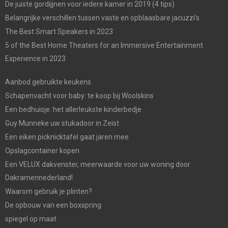
De juiste gordijjnen voor iedere kamer in 2019 (4 tips)
Belangrijke verschillen tussen vaste en opblaasbare jacuzzi’s
The Best Smart Speakers in 2023
5 of the Best Home Theaters for an Immersive Entertainment
Experience in 2023
Aanbod gebruikte keukens
Schapenvacht voor baby: te koop bij Woolskins
Een bedhuisje: het allerleukste kinderbedje
Guy Munneke uw stukadoor in Zeist
Een eiken picknicktafel gaat jaren mee
Opslagcontainer kopen
Een VELUX dakvenster, meerwaarde voor uw woning door
Dakramennederland!
Waarom gebruik je plinten?
De opbouw van een boxspring
spiegel op maat