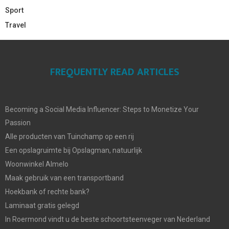
Sport
Travel
FREQUENTLY READ ARTICLES
Becoming a Social Media Influencer: Steps to Monetize Your
Passion
Alle producten van Tuinchamp op een rij
Een opslagruimte bij Opslagman, natuurlijk
Woonwinkel Almelo
Maak gebruik van een transportband
Hoekbank of rechte bank?
Laminaat gratis gelegd
In Roermond vindt u de beste schoortsteenveger van Nederland