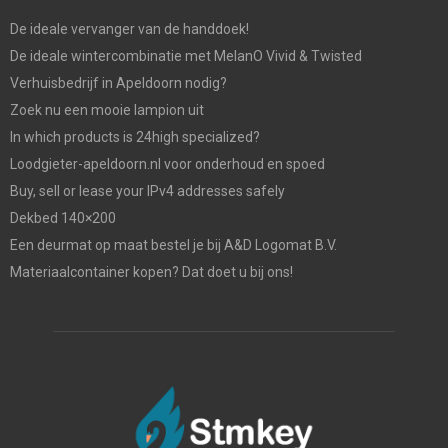
De ideale vervanger van de handdoek!
De ideale wintercombinatie met MelanO Vivid & Twisted
Verhuisbedrijf in Apeldoorn nodig?
Zoek nu een mooie lampion uit
In which products is 24high specialized?
Loodgieter-apeldoorn.nl voor onderhoud en spoed
Buy, sell or lease your IPv4 addresses safely
Dekbed 140×200
Een deurmat op maat bestel je bij A&D Logomat B.V.
Materiaalcontainer kopen? Dat doet u bij ons!