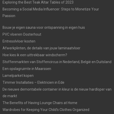
Exploring the Best Teak Altar Tables of 2023
Becoming a Social Media Influencer: Steps to Monetize Your
Passion
Bouw je eigen sauna voor ontspanning in eigen huis
PVC vloeren Oosterhout
Entresolvloer kosten
Afwerkplinten, de details van jouw laminaatvloer
Hoe kies ik een uittrekbaar windscherm?
Stoffenmarkten van Stoffencircus in Nederland, België en Duitsland
Een opslagruimte in Maarssen
Lamelparket kopen
Timmer Installaties – Elektricien in Ede
De nieuwe demontabele container in kleur is de nieuw hardloper van
de markt
The Benefits of Having Lounge Chairs at Home
Wardrobes for Keeping Your Child’s Clothes Organized