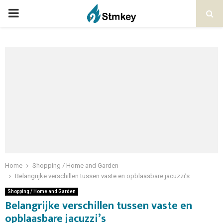
PRIMARY
MENU
Home
Shopping / Home and Garden
Belangrijke verschillen tussen vaste en opblaasbare jacuzzi’s
Shopping / Home and Garden
Belangrijke verschillen tussen vaste en
opblaasbare jacuzzi’s