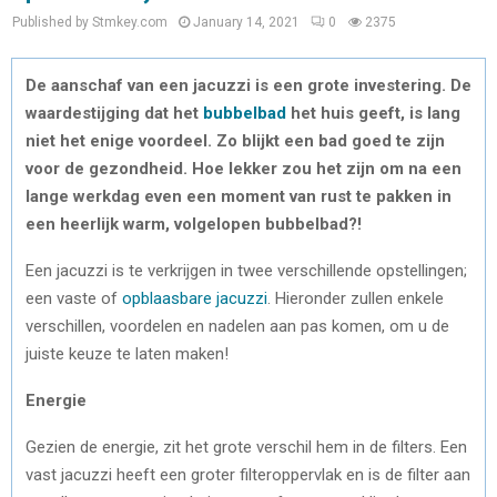
Published by Stmkey.com
January 14, 2021
0
2375
De aanschaf van een jacuzzi is een grote investering. De
waardestijging dat het
bubbelbad
het huis geeft, is lang
niet het enige voordeel. Zo blijkt een bad goed te zijn
voor de gezondheid. Hoe lekker zou het zijn om na een
lange werkdag even een moment van rust te pakken in
een heerlijk warm, volgelopen bubbelbad?!
Een jacuzzi is te verkrijgen in twee verschillende opstellingen;
een vaste of
opblaasbare jacuzzi
. Hieronder zullen enkele
verschillen, voordelen en nadelen aan pas komen, om u de
juiste keuze te laten maken!
Energie
Gezien de energie, zit het grote verschil hem in de filters. Een
vast jacuzzi heeft een groter filteroppervlak en is de filter aan