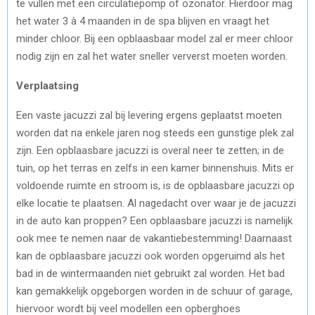
te vullen met een circulatiepomp of ozonator. Hierdoor mag
het water 3 à 4 maanden in de spa blijven en vraagt het
minder chloor. Bij een opblaasbaar model zal er meer chloor
nodig zijn en zal het water sneller ververst moeten worden.
Verplaatsing
Een vaste jacuzzi zal bij levering ergens geplaatst moeten
worden dat na enkele jaren nog steeds een gunstige plek zal
zijn. Een opblaasbare jacuzzi is overal neer te zetten; in de
tuin, op het terras en zelfs in een kamer binnenshuis. Mits er
voldoende ruimte en stroom is, is de opblaasbare jacuzzi op
elke locatie te plaatsen. Al nagedacht over waar je de jacuzzi
in de auto kan proppen? Een opblaasbare jacuzzi is namelijk
ook mee te nemen naar de vakantiebestemming! Daarnaast
kan de opblaasbare jacuzzi ook worden opgeruimd als het
bad in de wintermaanden niet gebruikt zal worden. Het bad
kan gemakkelijk opgeborgen worden in de schuur of garage,
hiervoor wordt bij veel modellen een opberghoes