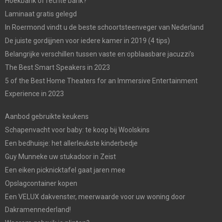
Hoekbank of rechte bank?
Laminaat gratis gelegd
In Roermond vindt u de beste schoortsteenveger van Nederland
De juiste gordijjnen voor iedere kamer in 2019 (4 tips)
Belangrijke verschillen tussen vaste en opblaasbare jacuzzi’s
The Best Smart Speakers in 2023
5 of the Best Home Theaters for an Immersive Entertainment
Experience in 2023
Aanbod gebruikte keukens
Schapenvacht voor baby: te koop bij Woolskins
Een bedhuisje: het allerleukste kinderbedje
Guy Munneke uw stukadoor in Zeist
Een eiken picknicktafel gaat jaren mee
Opslagcontainer kopen
Een VELUX dakvenster, meerwaarde voor uw woning door
Dakramennederland!