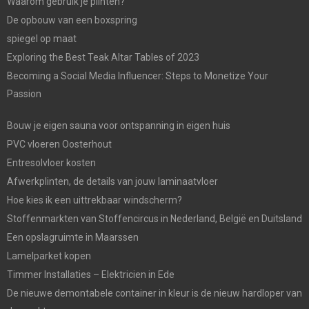
Waarom gebruik je plinten?
De opbouw van een boxspring
spiegel op maat
Exploring the Best Teak Altar Tables of 2023
Becoming a Social Media Influencer: Steps to Monetize Your
Passion
Bouw je eigen sauna voor ontspanning in eigen huis
PVC vloeren Oosterhout
Entresolvloer kosten
Afwerkplinten, de details van jouw laminaatvloer
Hoe kies ik een uittrekbaar windscherm?
Stoffenmarkten van Stoffencircus in Nederland, België en Duitsland
Een opslagruimte in Maarssen
Lamelparket kopen
Timmer Installaties – Elektricien in Ede
De nieuwe demontabele container in kleur is de nieuw hardloper van