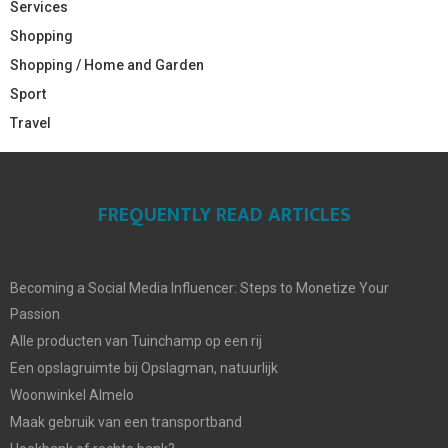
Services
Shopping
Shopping / Home and Garden
Sport
Travel
FREQUENTLY READ ARTICLES
Becoming a Social Media Influencer: Steps to Monetize Your
Passion
Alle producten van Tuinchamp op een rij
Een opslagruimte bij Opslagman, natuurlijk
Woonwinkel Almelo
Maak gebruik van een transportband