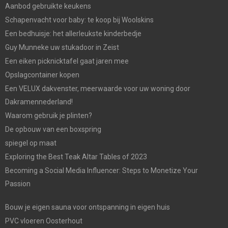
Aanbod gebruikte keukens
Schapenvacht voor baby: te koop bij Woolskins
Een bedhuisje: het allerleukste kinderbedje
Guy Munneke uw stukadoor in Zeist
Een eiken picknicktafel gaat jaren mee
Opslagcontainer kopen
Een VELUX dakvenster, meerwaarde voor uw woning door
Dakramennederland!
Waarom gebruik je plinten?
De opbouw van een boxspring
spiegel op maat
Exploring the Best Teak Altar Tables of 2023
Becoming a Social Media Influencer: Steps to Monetize Your
Passion
Bouw je eigen sauna voor ontspanning in eigen huis
PVC vloeren Oosterhout