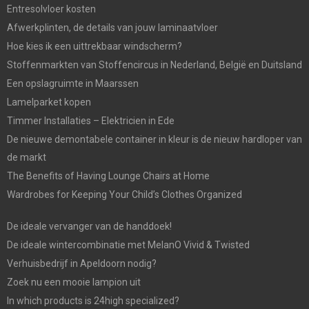
Entresolvloer kosten
Afwerkplinten, de details van jouw laminaatvloer
Hoe kies ik een uittrekbaar windscherm?
Stoffenmarkten van Stoffencircus in Nederland, België en Duitsland
Een opslagruimte in Maarssen
Lamelparket kopen
Timmer Installaties – Elektricien in Ede
De nieuwe demontabele container in kleur is de nieuw hardloper van
de markt
The Benefits of Having Lounge Chairs at Home
Wardrobes for Keeping Your Child’s Clothes Organized
De ideale vervanger van de handdoek!
De ideale wintercombinatie met MelanO Vivid & Twisted
Verhuisbedrijf in Apeldoorn nodig?
Zoek nu een mooie lampion uit
In which products is 24high specialized?