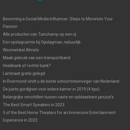
Becoming a Social Media Influencer: Steps to Monetize Your
Passion
Alle producten van Tuinchamp op een rij
Een opslagruimte bij Opslagman, natuurlijk
Woonwinkel Almelo
Maak gebruik van een transportband
Hoekbank of rechte bank?
Laminaat gratis gelegd
In Roermond vindt u de beste schoortsteenveger van Nederland
De juiste gordijjnen voor iedere kamer in 2019 (4 tips)
Belangrijke verschillen tussen vaste en opblaasbare jacuzzi’s
The Best Smart Speakers in 2023
5 of the Best Home Theaters for an Immersive Entertainment
Experience in 2023