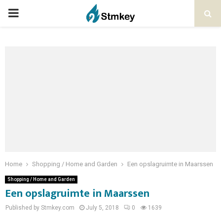
PRIMARY
MENU
Home
Shopping / Home and Garden
Een opslagruimte in Maarssen
Shopping / Home and Garden
Een opslagruimte in Maarssen
Published by Stmkey.com
July 5, 2018
0
1639