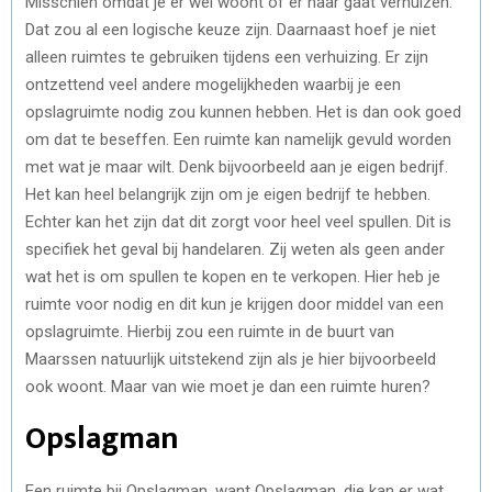
Misschien omdat je er wel woont of er naar gaat verhuizen.
Dat zou al een logische keuze zijn. Daarnaast hoef je niet
alleen ruimtes te gebruiken tijdens een verhuizing. Er zijn
ontzettend veel andere mogelijkheden waarbij je een
opslagruimte nodig zou kunnen hebben. Het is dan ook goed
om dat te beseffen. Een ruimte kan namelijk gevuld worden
met wat je maar wilt. Denk bijvoorbeeld aan je eigen bedrijf.
Het kan heel belangrijk zijn om je eigen bedrijf te hebben.
Echter kan het zijn dat dit zorgt voor heel veel spullen. Dit is
specifiek het geval bij handelaren. Zij weten als geen ander
wat het is om spullen te kopen en te verkopen. Hier heb je
ruimte voor nodig en dit kun je krijgen door middel van een
opslagruimte. Hierbij zou een ruimte in de buurt van
Maarssen natuurlijk uitstekend zijn als je hier bijvoorbeeld
ook woont. Maar van wie moet je dan een ruimte huren?
Opslagman
Een ruimte bij Opslagman, want Opslagman, die kan er wat