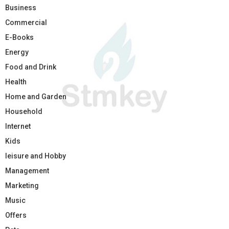
Business
Commercial
E-Books
Energy
Food and Drink
Health
Home and Garden
Household
Internet
Kids
leisure and Hobby
Management
Marketing
Music
Offers