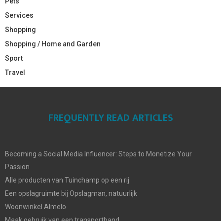
Pets
Services
Shopping
Shopping / Home and Garden
Sport
Travel
FREQUENTLY READ ARTICLES
Becoming a Social Media Influencer: Steps to Monetize Your
Passion
Alle producten van Tuinchamp op een rij
Een opslagruimte bij Opslagman, natuurlijk
Woonwinkel Almelo
Maak gebruik van een transportband