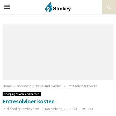
PRIMARY
MENU
Home
Shopping / Home and Garden
Entresolvloer kosten
Shopping / Home and Garden
Entresolvloer kosten
Published by Stmkey.com
November 6, 2017
0
1761