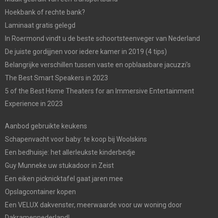
Hoekbank of rechte bank?
Laminaat gratis gelegd
In Roermond vindt u de beste schoortsteenveger van Nederland
De juiste gordijjnen voor iedere kamer in 2019 (4 tips)
Belangrijke verschillen tussen vaste en opblaasbare jacuzzi’s
The Best Smart Speakers in 2023
5 of the Best Home Theaters for an Immersive Entertainment
Experience in 2023
Aanbod gebruikte keukens
Schapenvacht voor baby: te koop bij Woolskins
Een bedhuisje: het allerleukste kinderbedje
Guy Munneke uw stukadoor in Zeist
Een eiken picknicktafel gaat jaren mee
Opslagcontainer kopen
Een VELUX dakvenster, meerwaarde voor uw woning door
Dakramennederland!