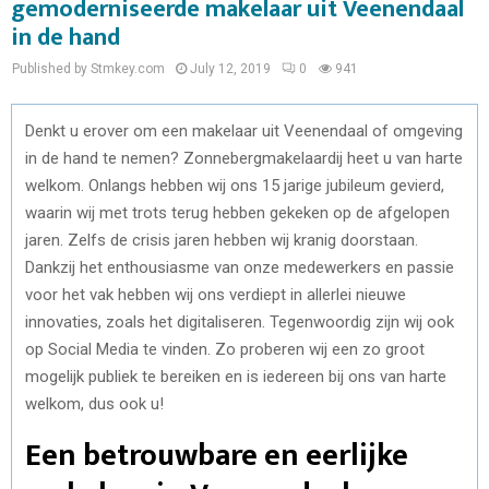
gemoderniseerde makelaar uit Veenendaal
in de hand
Published by Stmkey.com
July 12, 2019
0
941
Denkt u erover om een makelaar uit Veenendaal of omgeving
in de hand te nemen? Zonnebergmakelaardij heet u van harte
welkom. Onlangs hebben wij ons 15 jarige jubileum gevierd,
waarin wij met trots terug hebben gekeken op de afgelopen
jaren. Zelfs de crisis jaren hebben wij kranig doorstaan.
Dankzij het enthousiasme van onze medewerkers en passie
voor het vak hebben wij ons verdiept in allerlei nieuwe
innovaties, zoals het digitaliseren. Tegenwoordig zijn wij ook
op Social Media te vinden. Zo proberen wij een zo groot
mogelijk publiek te bereiken en is iedereen bij ons van harte
welkom, dus ook u!
Een betrouwbare en eerlijke