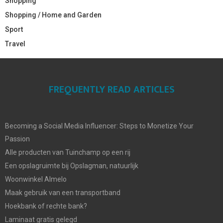
Shopping
Shopping / Home and Garden
Sport
Travel
FREQUENTLY READ ARTICLES
Becoming a Social Media Influencer: Steps to Monetize Your
Passion
Alle producten van Tuinchamp op een rij
Een opslagruimte bij Opslagman, natuurlijk
Woonwinkel Almelo
Maak gebruik van een transportband
Hoekbank of rechte bank?
Laminaat gratis gelegd