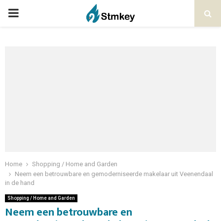
PRIMARY
MENU
Home
Shopping / Home and Garden
Neem een betrouwbare en gemoderniseerde makelaar uit Veenendaal
in de hand
Shopping / Home and Garden
Neem een betrouwbare en