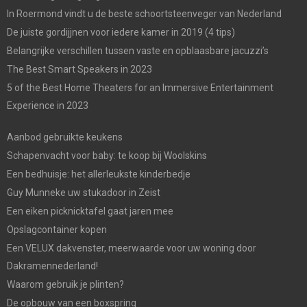
In Roermond vindt u de beste schoortsteenveger van Nederland
De juiste gordijjnen voor iedere kamer in 2019 (4 tips)
Belangrijke verschillen tussen vaste en opblaasbare jacuzzi’s
The Best Smart Speakers in 2023
5 of the Best Home Theaters for an Immersive Entertainment
Experience in 2023
Aanbod gebruikte keukens
Schapenvacht voor baby: te koop bij Woolskins
Een bedhuisje: het allerleukste kinderbedje
Guy Munneke uw stukadoor in Zeist
Een eiken picknicktafel gaat jaren mee
Opslagcontainer kopen
Een VELUX dakvenster, meerwaarde voor uw woning door
Dakramennederland!
Waarom gebruik je plinten?
De opbouw van een boxspring