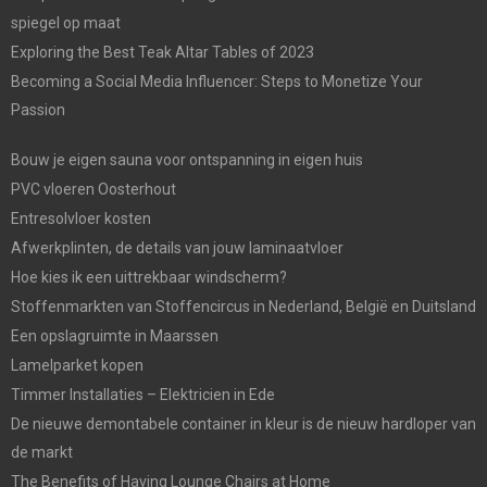
spiegel op maat
Exploring the Best Teak Altar Tables of 2023
Becoming a Social Media Influencer: Steps to Monetize Your
Passion
Bouw je eigen sauna voor ontspanning in eigen huis
PVC vloeren Oosterhout
Entresolvloer kosten
Afwerkplinten, de details van jouw laminaatvloer
Hoe kies ik een uittrekbaar windscherm?
Stoffenmarkten van Stoffencircus in Nederland, België en Duitsland
Een opslagruimte in Maarssen
Lamelparket kopen
Timmer Installaties – Elektricien in Ede
De nieuwe demontabele container in kleur is de nieuw hardloper van
de markt
The Benefits of Having Lounge Chairs at Home