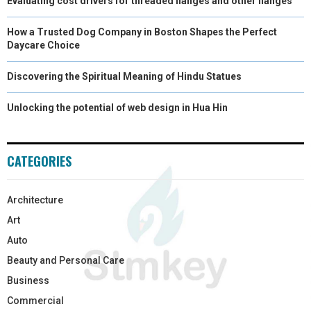
Evaluating cost drivers for threaded flanges and other flanges
How a Trusted Dog Company in Boston Shapes the Perfect
Daycare Choice
Discovering the Spiritual Meaning of Hindu Statues
Unlocking the potential of web design in Hua Hin
CATEGORIES
Architecture
Art
Auto
Beauty and Personal Care
Business
Commercial