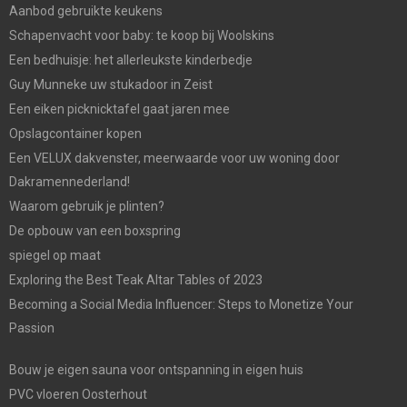
Aanbod gebruikte keukens
Schapenvacht voor baby: te koop bij Woolskins
Een bedhuisje: het allerleukste kinderbedje
Guy Munneke uw stukadoor in Zeist
Een eiken picknicktafel gaat jaren mee
Opslagcontainer kopen
Een VELUX dakvenster, meerwaarde voor uw woning door
Dakramennederland!
Waarom gebruik je plinten?
De opbouw van een boxspring
spiegel op maat
Exploring the Best Teak Altar Tables of 2023
Becoming a Social Media Influencer: Steps to Monetize Your
Passion
Bouw je eigen sauna voor ontspanning in eigen huis
PVC vloeren Oosterhout