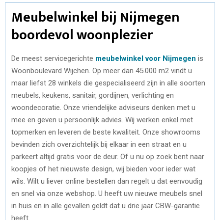
Meubelwinkel bij Nijmegen
boordevol woonplezier
De meest servicegerichte
meubelwinkel voor Nijmegen
is
Woonboulevard Wijchen. Op meer dan 45.000 m2 vindt u
maar liefst 28 winkels die gespecialiseerd zijn in alle soorten
meubels, keukens, sanitair, gordijnen, verlichting en
woondecoratie. Onze vriendelijke adviseurs denken met u
mee en geven u persoonlijk advies. Wij werken enkel met
topmerken en leveren de beste kwaliteit. Onze showrooms
bevinden zich overzichtelijk bij elkaar in een straat en u
parkeert altijd gratis voor de deur. Of u nu op zoek bent naar
koopjes of het nieuwste design, wij bieden voor ieder wat
wils. Wilt u liever online bestellen dan regelt u dat eenvoudig
en snel via onze webshop. U heeft uw nieuwe meubels snel
in huis en in alle gevallen geldt dat u drie jaar CBW-garantie
heeft.