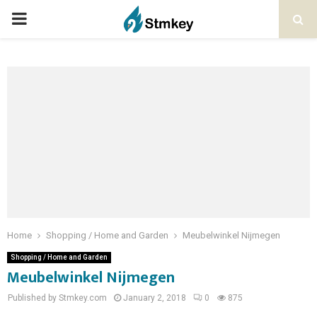
PRIMARY
MENU
Home
Shopping / Home and Garden
Meubelwinkel Nijmegen
Shopping / Home and Garden
Meubelwinkel Nijmegen
Published by Stmkey.com
January 2, 2018
0
875