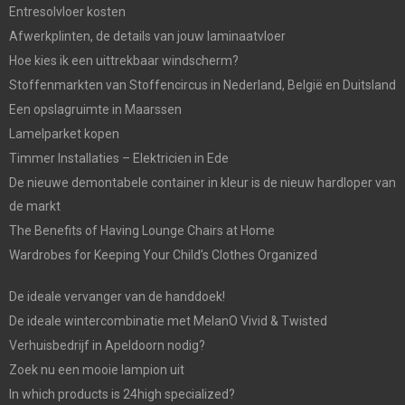
Entresolvloer kosten
Afwerkplinten, de details van jouw laminaatvloer
Hoe kies ik een uittrekbaar windscherm?
Stoffenmarkten van Stoffencircus in Nederland, België en Duitsland
Een opslagruimte in Maarssen
Lamelparket kopen
Timmer Installaties – Elektricien in Ede
De nieuwe demontabele container in kleur is de nieuw hardloper van
de markt
The Benefits of Having Lounge Chairs at Home
Wardrobes for Keeping Your Child’s Clothes Organized
De ideale vervanger van de handdoek!
De ideale wintercombinatie met MelanO Vivid & Twisted
Verhuisbedrijf in Apeldoorn nodig?
Zoek nu een mooie lampion uit
In which products is 24high specialized?