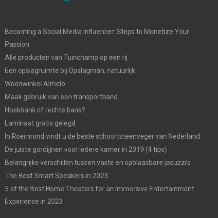
Becoming a Social Media Influencer: Steps to Monetize Your
Passion
Alle producten van Tuinchamp op een rij
Een opslagruimte bij Opslagman, natuurlijk
Woonwinkel Almelo
Maak gebruik van een transportband
Hoekbank of rechte bank?
Laminaat gratis gelegd
In Roermond vindt u de beste schoortsteenveger van Nederland
De juiste gordijjnen voor iedere kamer in 2019 (4 tips)
Belangrijke verschillen tussen vaste en opblaasbare jacuzzi’s
The Best Smart Speakers in 2023
5 of the Best Home Theaters for an Immersive Entertainment
Experience in 2023