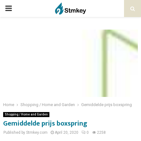
PRIMARY
MENU
Home
Shopping / Home and Garden
Gemiddelde prijs boxspring
Shopping / Home and Garden
Gemiddelde prijs boxspring
Published by Stmkey.com
April 20, 2020
0
2258