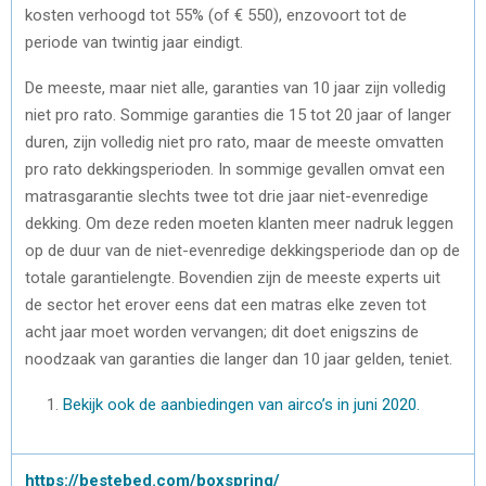
kosten verhoogd tot 55% (of € 550), enzovoort tot de
periode van twintig jaar eindigt.
De meeste, maar niet alle, garanties van 10 jaar zijn volledig
niet pro rato. Sommige garanties die 15 tot 20 jaar of langer
duren, zijn volledig niet pro rato, maar de meeste omvatten
pro rato dekkingsperioden. In sommige gevallen omvat een
matrasgarantie slechts twee tot drie jaar niet-evenredige
dekking. Om deze reden moeten klanten meer nadruk leggen
op de duur van de niet-evenredige dekkingsperiode dan op de
totale garantielengte. Bovendien zijn de meeste experts uit
de sector het erover eens dat een matras elke zeven tot
acht jaar moet worden vervangen; dit doet enigszins de
noodzaak van garanties die langer dan 10 jaar gelden, teniet.
Bekijk ook de aanbiedingen van airco’s in juni 2020.
https://bestebed.com/boxspring/