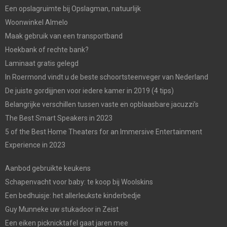
Een opslagruimte bij Opslagman, natuurlijk
Woonwinkel Almelo
Maak gebruik van een transportband
Hoekbank of rechte bank?
Laminaat gratis gelegd
In Roermond vindt u de beste schoortsteenveger van Nederland
De juiste gordijjnen voor iedere kamer in 2019 (4 tips)
Belangrijke verschillen tussen vaste en opblaasbare jacuzzi’s
The Best Smart Speakers in 2023
5 of the Best Home Theaters for an Immersive Entertainment
Experience in 2023
Aanbod gebruikte keukens
Schapenvacht voor baby: te koop bij Woolskins
Een bedhuisje: het allerleukste kinderbedje
Guy Munneke uw stukadoor in Zeist
Een eiken picknicktafel gaat jaren mee