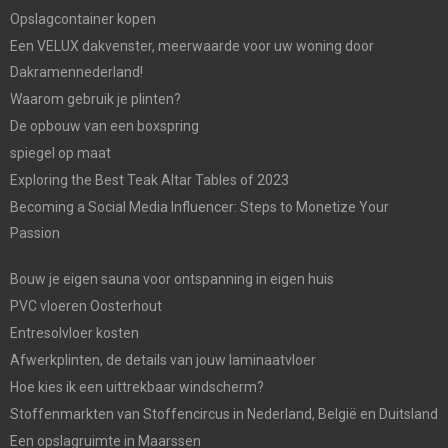
Opslagcontainer kopen
Een VELUX dakvenster, meerwaarde voor uw woning door
Dakramennederland!
Waarom gebruik je plinten?
De opbouw van een boxspring
spiegel op maat
Exploring the Best Teak Altar Tables of 2023
Becoming a Social Media Influencer: Steps to Monetize Your
Passion
Bouw je eigen sauna voor ontspanning in eigen huis
PVC vloeren Oosterhout
Entresolvloer kosten
Afwerkplinten, de details van jouw laminaatvloer
Hoe kies ik een uittrekbaar windscherm?
Stoffenmarkten van Stoffencircus in Nederland, België en Duitsland
Een opslagruimte in Maarssen