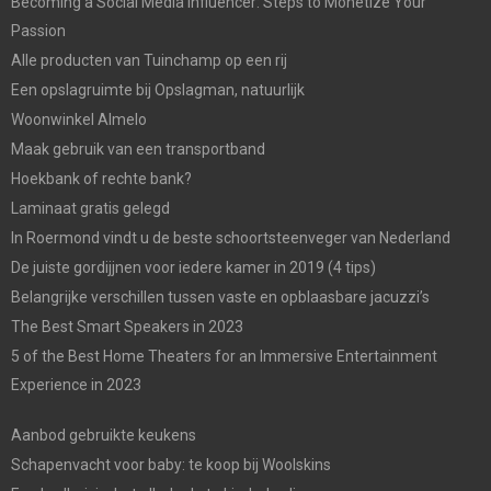
Becoming a Social Media Influencer: Steps to Monetize Your
Passion
Alle producten van Tuinchamp op een rij
Een opslagruimte bij Opslagman, natuurlijk
Woonwinkel Almelo
Maak gebruik van een transportband
Hoekbank of rechte bank?
Laminaat gratis gelegd
In Roermond vindt u de beste schoortsteenveger van Nederland
De juiste gordijjnen voor iedere kamer in 2019 (4 tips)
Belangrijke verschillen tussen vaste en opblaasbare jacuzzi’s
The Best Smart Speakers in 2023
5 of the Best Home Theaters for an Immersive Entertainment
Experience in 2023
Aanbod gebruikte keukens
Schapenvacht voor baby: te koop bij Woolskins