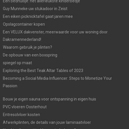
Een bedhuisje: het allerleukste kinderbedje
Guy Munneke uw stukadoor in Zeist
Een eiken picknicktafel gaat jaren mee
Opslagcontainer kopen
Een VELUX dakvenster, meerwaarde voor uw woning door
Dakramennederland!
Waarom gebruik je plinten?
De opbouw van een boxspring
spiegel op maat
Exploring the Best Teak Altar Tables of 2023
Becoming a Social Media Influencer: Steps to Monetize Your
Passion
Bouw je eigen sauna voor ontspanning in eigen huis
PVC vloeren Oosterhout
Entresolvloer kosten
Afwerkplinten, de details van jouw laminaatvloer