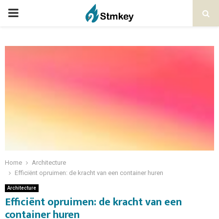
PRIMARY
MENU
Home
Architecture
Efficiënt opruimen: de kracht van een container huren
Architecture
Efficiënt opruimen: de kracht van een
container huren