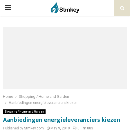
PRIMARY
MENU
Home
Shopping / Home and Garden
Aanbiedingen energieleveranciers kiezen
Shopping / Home and Garden
Aanbiedingen energieleveranciers kiezen
Published by Stmkey.com
May 9, 2019
0
883