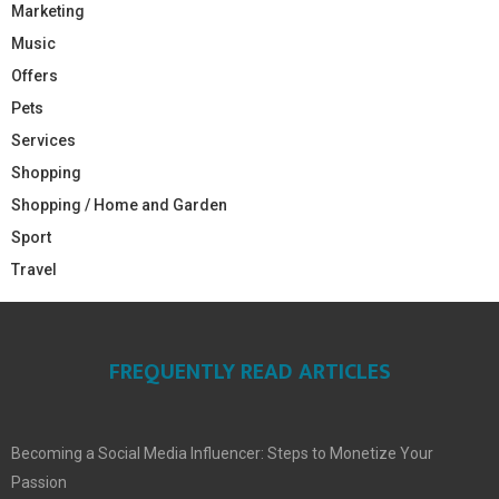
Marketing
Music
Offers
Pets
Services
Shopping
Shopping / Home and Garden
Sport
Travel
FREQUENTLY READ ARTICLES
Becoming a Social Media Influencer: Steps to Monetize Your
Passion