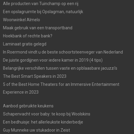
Alle producten van Tuinchamp op een rij
Een opslagruimte bij Opslagman, natuurlijk
Woonwinkel Almelo
Maak gebruik van een transportband
Hoekbank of rechte bank?
Laminaat gratis gelegd
In Roermond vindt u de beste schoortsteenveger van Nederland
De juiste gordijjnen voor iedere kamer in 2019 (4 tips)
Belangrijke verschillen tussen vaste en opblaasbare jacuzzi’s
The Best Smart Speakers in 2023
5 of the Best Home Theaters for an Immersive Entertainment
Experience in 2023
Aanbod gebruikte keukens
Schapenvacht voor baby: te koop bij Woolskins
Een bedhuisje: het allerleukste kinderbedje
Guy Munneke uw stukadoor in Zeist