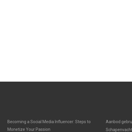
Becoming a Social Media Influencer: Steps to
Aanbod gebru
Monetize Your Passion
Schapenvacht 