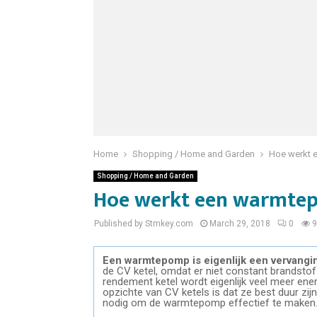
Home
Shopping / Home and Garden
Hoe werkt
Shopping / Home and Garden
Hoe werkt een warmte
Published by Stmkey.com
March 29, 2018
0
9
Een warmtepomp is eigenlijk een vervangin
de CV ketel, omdat er niet constant brandstof 
rendement ketel wordt eigenlijk veel meer ene
opzichte van CV ketels is dat ze best duur zijn 
nodig om de warmtepomp effectief te maken.