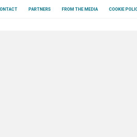
ONTACT
PARTNERS
FROM THE MEDIA
COOKIE POLI